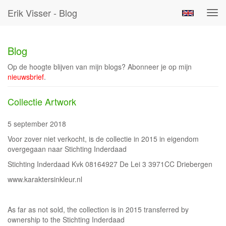
Erik Visser - Blog
Tog
navi
Blog
Op de hoogte blijven van mijn blogs? Abonneer je op mijn
nieuwsbrief
.
Collectie Artwork
5 september 2018
Voor zover niet verkocht, is de collectie in 2015 in eigendom
overgegaan naar Stichting Inderdaad
Stichting Inderdaad Kvk 08164927 De Lei 3 3971CC Driebergen
www.karaktersinkleur.nl
As far as not sold, the collection is in 2015 transferred by
ownership to the Stichting Inderdaad