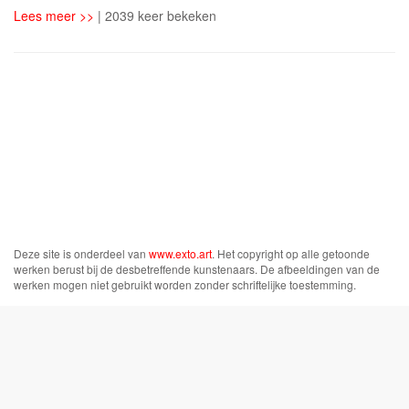
Lees meer >>
| 2039 keer bekeken
Deze site is onderdeel van
www.exto.art
. Het copyright op alle getoonde
werken berust bij de desbetreffende kunstenaars. De afbeeldingen van de
werken mogen niet gebruikt worden zonder schriftelijke toestemming.