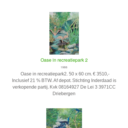
Oase in recreatiepark 2
1986
Oase in recreatiepark2. 50 x 60 cm.
€ 3510,-
Inclusief 21 % BTW. Af depot.
Stichting Inderdaad is
verkopende partij.
Kvk 08164927 De Lei 3 3971CC
Driebergen