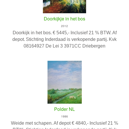
Doorkijkje in het bos
2012
Doorkijk in het bos.
€ 5445,- Inclusief 21 % BTW. Af
depot.
Stichting Inderdaad is verkopende partij.
Kvk
08164927 De Lei 3 3971CC Driebergen
Polder NL
1986
Weide met schapen.
Af depot € 4840,- Inclusief 21 %