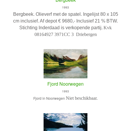
1993
Bergbeek. Olieverf met de spatel.
Ingelijst 80 x 105
cm inclusief.
Af depot € 9680,- Inclusief 21 % BTW.
Stichting Inderdaad is verkopende partij.
Kvk
08164927 3971CC 3 Driebergen
Fjord Noorwegen
1993
Fjord in Noorwegen
Niet beschikbaar.