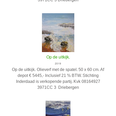
Op de uitkijk.
2019
Op de uitkijk. Olieverf met de spatel.
50 x 60 cm.
Af
depot € 5445,- Inclusief 21 % BTW.
Stichting
Inderdaad is verkopende partij.
Kvk 08164927
3971CC 3 Driebergen