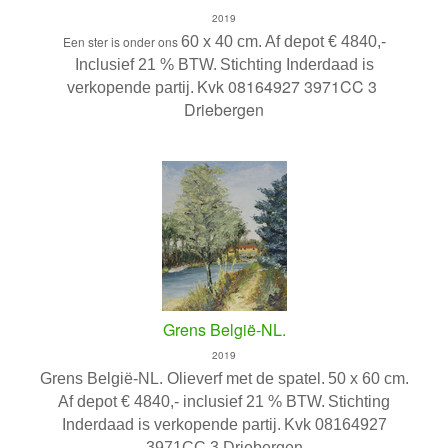
2019
Een ster is onder ons
60 x 40 cm.
Af depot € 4840,-
Inclusief 21 % BTW.
Stichting Inderdaad is
Kvk 08164927 3971CC 3
verkopende partij.
Driebergen
Grens België-NL.
2019
Grens België-NL. Olieverf met de spatel.
50 x 60 cm.
Af depot € 4840,- inclusief 21 % BTW.
Stichting
Inderdaad is verkopende partij.
Kvk 08164927
3971CC 3 Driebergen