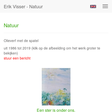
Erik Visser - Natuur
Tog
navi
Natuur
Olieverf met de spatel
uit 1986 tot 2019
(klik op de afbeelding om het werk groter te
bekijken)
stuur een bericht
Een ster is onder ons.