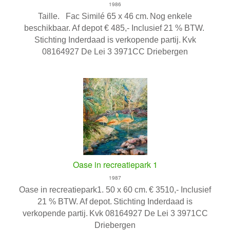
1986
Taille. Fac Similé 65 x 46 cm.
Nog enkele
beschikbaar.
Af depot € 485,- Inclusief 21 % BTW.
Stichting Inderdaad is verkopende partij.
Kvk
08164927 De Lei 3 3971CC Driebergen
Oase in recreatiepark 1
1987
Oase in recreatiepark1. 50 x 60 cm.
€ 3510,- Inclusief
21 % BTW. Af depot.
Stichting Inderdaad is
verkopende partij.
Kvk 08164927 De Lei 3 3971CC
Driebergen