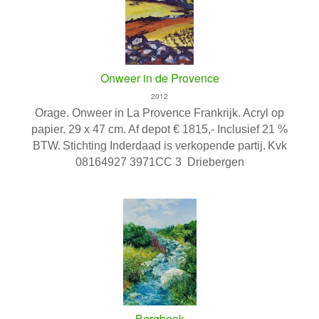
Onweer in de Provence
2012
Orage. Onweer in La Provence Frankrijk.
Acryl op
papier. 29 x 47 cm.
Af depot € 1815,- Inclusief 21 %
BTW.
Stichting Inderdaad is verkopende partij.
Kvk
08164927 3971CC 3 Driebergen
Bergbeek