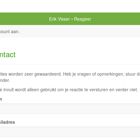
Erik Visser
Reageer
count aan
.
ntact
ties worden zeer gewaardeerd. Heb je vragen of opmerkingen, stuur dan
nder.
e invult wordt alleen gebruikt om je reactie te versturen en verder niet.
m
iladres