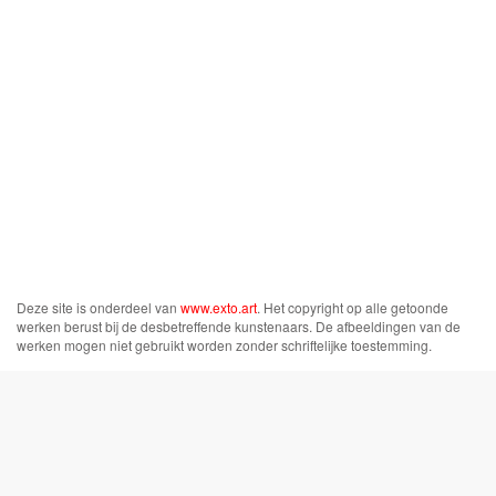
Deze site is onderdeel van
www.exto.art
. Het copyright op alle getoonde
werken berust bij de desbetreffende kunstenaars. De afbeeldingen van de
werken mogen niet gebruikt worden zonder schriftelijke toestemming.