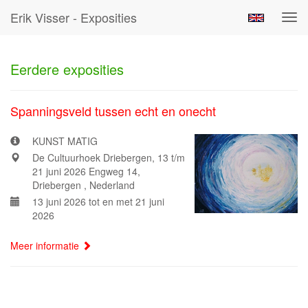
Erik Visser - Exposities
Tog
navi
Eerdere exposities
Spanningsveld tussen echt en onecht
KUNST MATIG
De Cultuurhoek Driebergen, 13 t/m
21 juni 2026 Engweg 14,
Driebergen , Nederland
13 juni 2026 tot en met 21 juni
2026
Meer informatie